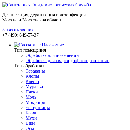
Дезинсекция, дератизация и дезинфекция
Москва и Московская область
Заказать звонок
+7 (499) 649-57-37
Насекомые
Тип помещения
Обработка для помещений
Обработка для квартир, офисов, гостиниц
Тип обработки
Тараканы
Клопы
Клещи
Муравьи
Пауки
Моль
Мокрицы
Чешуйницы
Блохи
Мухи
Вши
Осы