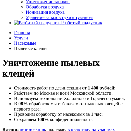
Уничтожение запахов
Обработка воздуха
Ионизация воздуха
Удаление запахов сухим туманом
Разбитый градусник
Главная
Услуги
Насекомые
Пылевые клещи
Уничтожение пылевых
клещей
Стоимость работ по дезинсекции от
1 400 рублей
;
Работаем по Москве и всей Московской области;
Используем технологии Холодного и Горячего тумана;
В
98%
обработок мы избавляем от пылевых клещей с
первого раза;
Проводим обработку от насекомых за
1 час
;
Сохраняем
100%
конфиденциальность.
Клещи:
дезинсекция
, пылевые,
в квартире
,
на участках