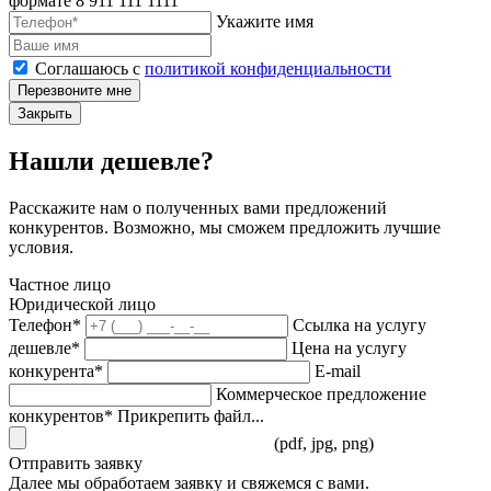
формате 8 911 111 1111
Укажите имя
Соглашаюсь с
политикой конфиденциальности
Перезвоните мне
Закрыть
Нашли дешевле?
Расскажите нам о полученных вами предложений
конкурентов. Возможно, мы сможем предложить лучшие
условия.
Частное лицо
Юридической лицо
Телефон*
Ссылка на услугу
дешевле*
Цена на услугу
конкурента*
E-mail
Коммерческое предложение
конкурентов*
Прикрепить файл...
(pdf, jpg, png)
Отправить заявку
Далее мы обработаем заявку и свяжемся с вами.