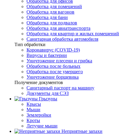
Обработка для офисов
Обработка для помещений
Обработка для вагонов
Обработка для бани
Обработка для подвалов
Обработка для авиатранспорта
Обработка для квартир и жилых помещений
Санитарная обработка автомобиля
Тип обработки
Коронавирус (COVID-19)
Вирусы и бактерии
Уничтожение плесени и грибка
Обработка после больных
Обработка после умершего
Уничтожение борщевика
Получение документов
Санитарный паспорт на машину
Документы для СЭЗ
Грызуны
Крысы
Мыши
Землеройки
Кроты
Летучие мыши
Неприятные запахи