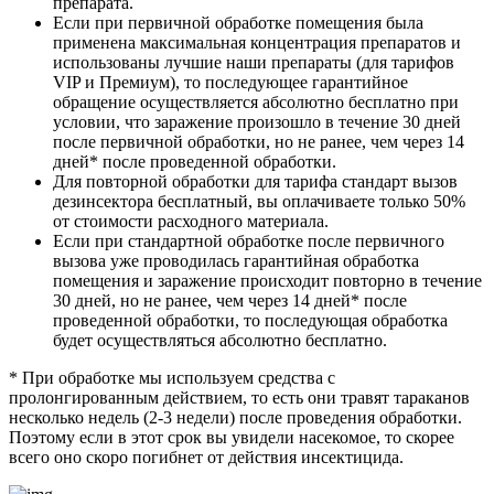
препарата.
Если при первичной обработке помещения была
применена максимальная концентрация препаратов и
использованы лучшие наши препараты (для тарифов
VIP и Премиум), то последующее гарантийное
обращение осуществляется абсолютно бесплатно при
условии, что заражение произошло в течение 30 дней
после первичной обработки, но не ранее, чем через 14
дней
*
после проведенной обработки.
Для повторной обработки для тарифа стандарт вызов
дезинсектора бесплатный, вы оплачиваете только 50%
от стоимости расходного материала.
Если при стандартной обработке после первичного
вызова уже проводилась гарантийная обработка
помещения и заражение происходит повторно в течение
30 дней, но не ранее, чем через 14 дней
*
после
проведенной обработки, то последующая обработка
будет осуществляться абсолютно бесплатно.
*
При обработке мы используем средства с
пролонгированным действием, то есть они травят тараканов
несколько недель (2-3 недели) после проведения обработки.
Поэтому если в этот срок вы увидели насекомое, то скорее
всего оно скоро погибнет от действия инсектицида.