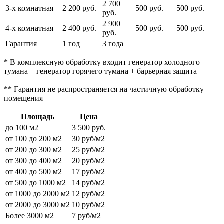
2 700
3-х комнатная
2 200 руб.
500 руб.
500 руб.
руб.
2 900
4-х комнатная
2 400 руб.
500 руб.
500 руб.
руб.
Гарантия
1 год
3 года
* В комплексную обработку входит генератор холодного
тумана + генератор горячего тумана + барьерная защита
** Гарантия не распространяется на частичную обработку
помещения
Площадь
Цена
до 100 м2
3 500 руб.
от 100 до 200 м2
30 руб/м2
от 200 до 300 м2
25 руб/м2
от 300 до 400 м2
20 руб/м2
от 400 до 500 м2
17 руб/м2
от 500 до 1000 м2
14 руб/м2
от 1000 до 2000 м2
12 руб/м2
от 2000 до 3000 м2
10 руб/м2
Более 3000 м2
7 руб/м2