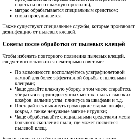
надеть на него влажную простынь);
матрас обрабатывается специальным средством;
снова просушивается.
Также существуют специальные службы, которые производят
дезинфекцию от пылевых клещей.
Советы после обработки от пылевых клещей
Чтобы избежать повторного появления пылевых клещей,
следует воспользоваться некоторыми советами:
По возможности воспользуйтесь ультрафиолетовой
лампой для более эффективной борьбы с пылевыми
клещами;
Чаще делайте влажную уборку, в том числе старайтесь
убираться в труднодоступных местах: пыль с высоких
шкафов, дальние углы, плинтуса за шкафами и т.д.
Постарайтесь выкинуть громоздкие старые шкафы,
ковры, а также ненужные мягкие игрушки;
Чаще обрабатывайте специальными средствами места
большого скопления пыли, где может появиться
пылевой клещ.
Будьте аккуратны и бдительны по отношению к этим