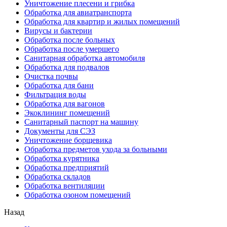
Уничтожение плесени и грибка
Обработка для авиатранспорта
Обработка для квартир и жилых помещений
Вирусы и бактерии
Обработка после больных
Обработка после умершего
Санитарная обработка автомобиля
Обработка для подвалов
Очистка почвы
Обработка для бани
Фильтрация воды
Обработка для вагонов
Экоклининг помещений
Санитарный паспорт на машину
Документы для СЭЗ
Уничтожение борщевика
Обработка предметов ухода за больными
Обработка курятника
Обработка предприятий
Обработка складов
Обработка вентиляции
Обработка озоном помещений
Назад