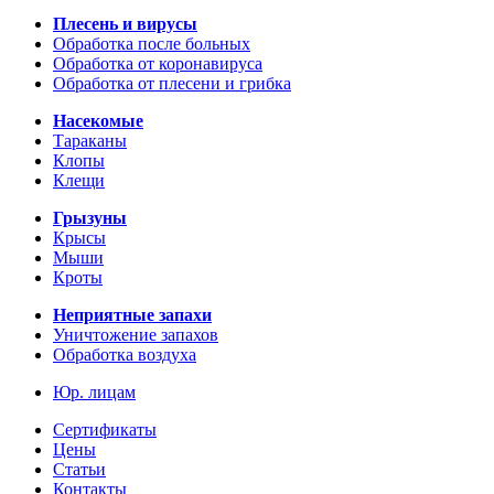
Плесень и вирусы
Обработка после больных
Обработка от коронавируса
Обработка от плесени и грибка
Насекомые
Тараканы
Клопы
Клещи
Грызуны
Крысы
Мыши
Кроты
Неприятные запахи
Уничтожение запахов
Обработка воздуха
Юр. лицам
Сертификаты
Цены
Статьи
Контакты