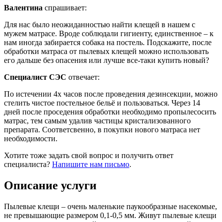
Валентина
спрашивает:
Для нас было неожиданностью найти клещей в нашем с
мужем матрасе. Вроде соблюдали гигиенту, единственное – к
нам иногда забирается собака на постель. Подскажите, после
обработки матраса от пылевых клещей можно использовать
его дальше без опасения или лучше все-таки купить новый?
Специалист СЭС
отвечает:
По истечении 4х часов после проведения дезинсекции, можно
стелить чистое постельное бельё и пользоваться. Через 14
дней после проседения обработки необходимо пропылесосить
матрас, тем самым удалив частицы кристализованного
препарата. Соответсвенно, в покупки нового матраса нет
необходимости.
Хотите тоже задать свой вопрос и получить ответ
специалиста?
Напишите нам письмо
.
Описание услуги
Пылевые клещи – очень маленькие паукообразные насекомые,
не превышающие размером 0,1-0,5 мм. Живут пылевые клещи