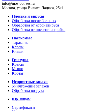
info@mos-obl-ses.ru
Москва, улица Вилиса Лациса, 25к1
Плесень и вирусы
Обработка после больных
Обработка от коронавируса
Обработка от плесени и грибка
Насекомые
Тараканы
Клопы
Клещи
Грызуны
Крысы
Мыши
Кроты
Неприятные запахи
Уничтожение запахов
Обработка воздуха
Юр. лицам
Сертификаты