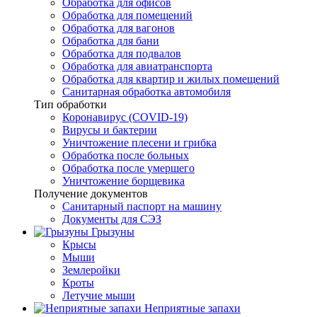
Обработка для офисов
Обработка для помещений
Обработка для вагонов
Обработка для бани
Обработка для подвалов
Обработка для авиатранспорта
Обработка для квартир и жилых помещений
Санитарная обработка автомобиля
Тип обработки
Коронавирус (COVID-19)
Вирусы и бактерии
Уничтожение плесени и грибка
Обработка после больных
Обработка после умершего
Уничтожение борщевика
Получение документов
Санитарный паспорт на машину
Документы для СЭЗ
Грызуны
Крысы
Мыши
Землеройки
Кроты
Летучие мыши
Неприятные запахи