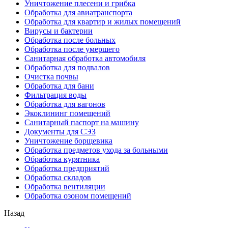
Уничтожение плесени и грибка
Обработка для авиатранспорта
Обработка для квартир и жилых помещений
Вирусы и бактерии
Обработка после больных
Обработка после умершего
Санитарная обработка автомобиля
Обработка для подвалов
Очистка почвы
Обработка для бани
Фильтрация воды
Обработка для вагонов
Экоклининг помещений
Санитарный паспорт на машину
Документы для СЭЗ
Уничтожение борщевика
Обработка предметов ухода за больными
Обработка курятника
Обработка предприятий
Обработка складов
Обработка вентиляции
Обработка озоном помещений
Назад