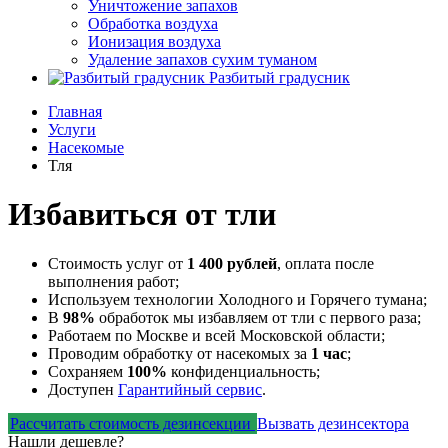
Уничтожение запахов
Обработка воздуха
Ионизация воздуха
Удаление запахов сухим туманом
Разбитый градусник
Главная
Услуги
Насекомые
Тля
Избавиться от тли
Стоимость услуг от
1 400 рублей
, оплата после
выполнения работ;
Используем технологии Холодного и Горячего тумана;
В
98%
обработок мы избавляем от тли с первого раза;
Работаем по Москве и всей Московской области;
Проводим обработку от насекомых за
1 час
;
Сохраняем
100%
конфиденциальность;
Доступен
Гарантийный сервис
.
Рассчитать стоимость дезинсекции
Вызвать дезинсектора
Нашли дешевле?