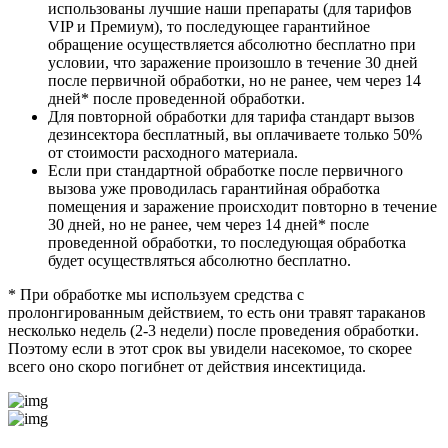
использованы лучшие наши препараты (для тарифов
VIP и Премиум), то последующее гарантийное
обращение осуществляется абсолютно бесплатно при
условии, что заражение произошло в течение 30 дней
после первичной обработки, но не ранее, чем через 14
дней
*
после проведенной обработки.
Для повторной обработки для тарифа стандарт вызов
дезинсектора бесплатный, вы оплачиваете только 50%
от стоимости расходного материала.
Если при стандартной обработке после первичного
вызова уже проводилась гарантийная обработка
помещения и заражение происходит повторно в течение
30 дней, но не ранее, чем через 14 дней
*
после
проведенной обработки, то последующая обработка
будет осуществляться абсолютно бесплатно.
*
При обработке мы используем средства с
пролонгированным действием, то есть они травят тараканов
несколько недель (2-3 недели) после проведения обработки.
Поэтому если в этот срок вы увидели насекомое, то скорее
всего оно скоро погибнет от действия инсектицида.