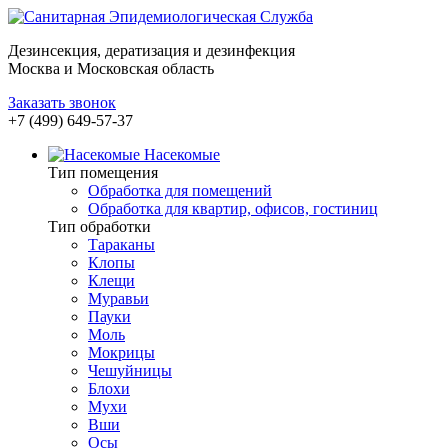
Дезинсекция, дератизация и дезинфекция
Москва и Московская область
Заказать звонок
+7 (499) 649-57-37
Насекомые
Тип помещения
Обработка для помещений
Обработка для квартир, офисов, гостиниц
Тип обработки
Тараканы
Клопы
Клещи
Муравьи
Пауки
Моль
Мокрицы
Чешуйницы
Блохи
Мухи
Вши
Осы