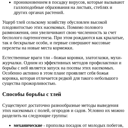
проникновением в посадку вирусов, которые вызывают
галлоподобные образования на листьях, стеблях и
других органах растений.
Ущерб тлей сельскому хозяйству обусловлен высокой
плодовитостью этих насекомых. Помимо полового
размножения, они увеличивают свою численность за счет
бесполого партеногенеза. При этом рождаются как крылатые,
так и бескрылые особи, и первые совершают массовые
перелеты на новые места кормежки.
Естественные враги тли - божьи коровки, златоглазки, мухи-
журчалки. Одним из эффективных методов профилактики и
борьбы с ней является запуск на посевы этих насекомых.
Особенно активно в этом плане проявляет себя божья
коровка, которая отличается редкой для такого небольшого
существа прожорливостью.
Способы борьбы с тлей
Существуют достаточно разнообразные методы выведения
этих насекомых с полей, огородов и садов. Условно их можно
разделить на следующие группы:
механические
- прополка посадок от молодых побегов,