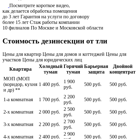
Посмотрите короткое видео,
как делается обработка помещения
до
3
лет
Гарантия на услуги по договору
более
15
лет
Стаж работы компании
10
филиалов
По Москве и Московской области
Стоимость дезинсекции от тли
Цены для квартир
Цены для домов и коттеджей
Цены для
участков
Цены для юридических лиц
Холодный
Горячий
Барьерная
Двойной
Квартира
туман
туман
защита
концентрат
МОП (МОП
1 900
(коридор, кухня
1 400 руб.
500 руб.
500 руб.
руб.
и др) **
2 200
1-а комнатная
1 700 руб.
500 руб.
500 руб.
руб.
2 500
2-х комнатная
2 000 руб.
500 руб.
500 руб.
руб.
2 700
3-х комнатная
2 200 руб.
500 руб.
500 руб.
руб.
2 900
4-х комнатная
2 400 руб.
500 руб.
500 руб.