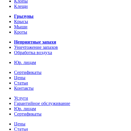
Клопы
Клещи
Грызуны
Крысы
Мыши
Кроты
Неприятные запахи
Уничтожение запахов
Обработка воздуха
Юр. лицам
Сертификаты
Цены
Статьи
Контакты
Услуги
Гарантийное обслуживание
Юр. лицам
Сертификаты
Цены
Статьи