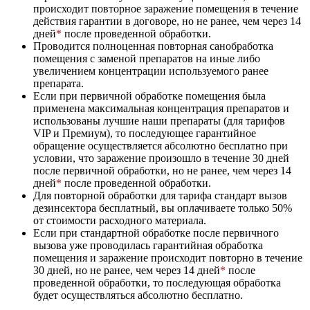
происходит повторное заражение помещения в течение
действия гарантии в договоре, но не ранее, чем через 14
дней
*
после проведенной обработки.
Проводится полноценная повторная санобработка
помещения с заменой препаратов на иные либо
увеличением концентрации используемого ранее
препарата.
Если при первичной обработке помещения была
применена максимальная концентрация препаратов и
использованы лучшие наши препараты (для тарифов
VIP и Премиум), то последующее гарантийное
обращение осуществляется абсолютно бесплатно при
условии, что заражение произошло в течение 30 дней
после первичной обработки, но не ранее, чем через 14
дней
*
после проведенной обработки.
Для повторной обработки для тарифа стандарт вызов
дезинсектора бесплатный, вы оплачиваете только 50%
от стоимости расходного материала.
Если при стандартной обработке после первичного
вызова уже проводилась гарантийная обработка
помещения и заражение происходит повторно в течение
30 дней, но не ранее, чем через 14 дней
*
после
проведенной обработки, то последующая обработка
будет осуществляться абсолютно бесплатно.