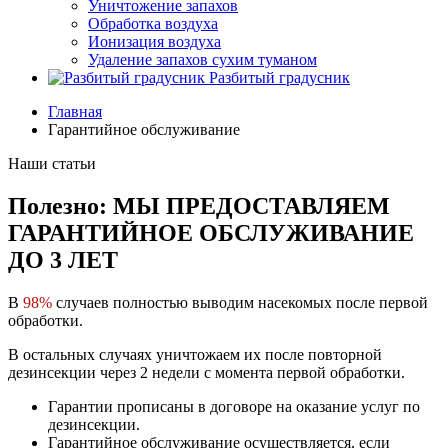
Уничтожение запахов
Обработка воздуха
Ионизация воздуха
Удаление запахов сухим туманом
Разбитый градусник
Главная
Гарантийное обслуживание
Наши статьи
Полезно: МЫ ПРЕДОСТАВЛЯЕМ
ГАРАНТИЙНОЕ ОБСЛУЖИВАНИЕ
ДО 3 ЛЕТ
В
98%
случаев полностью выводим насекомых после первой
обработки.
В остальных случаях уничтожаем их после повторной
дезинсекции через 2 недели с момента первой обработки.
Гарантии прописаны в договоре на оказание услуг по
дезинсекции.
Гарантийное обслуживание осуществляется, если