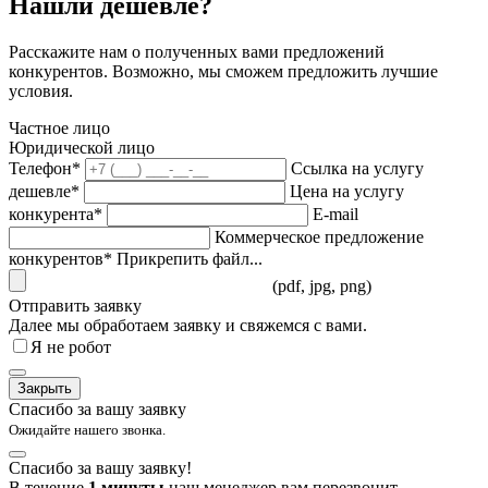
Нашли дешевле?
Расскажите нам о полученных вами предложений
конкурентов. Возможно, мы сможем предложить лучшие
условия.
Частное лицо
Юридической лицо
Телефон*
Ссылка на услугу
дешевле*
Цена на услугу
конкурента*
E-mail
Коммерческое предложение
конкурентов*
Прикрепить файл...
(pdf, jpg, png)
Отправить заявку
Далее мы обработаем заявку и свяжемся с вами.
Я не робот
Закрыть
Спасибо за вашу заявку
Ожидайте нашего звонка.
Спасибо за вашу заявку!
В течение
1 минуты
наш менеджер вам перезвонит