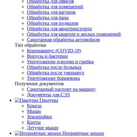
Обработка для офисов
Обработка для помещений
Обработка для вагонов
Обработка для бани
Обработка для подвалов
Обработка для авиатранспорта
Обработка для квартир и жилых помещений
Санитарная обработка автомобиля
Тип обработки
Коронавирус (COVID-19)
Вирусы и бактерии
Уничтожение плесени и грибка
Обработка после больных
Обработка после умершего
Уничтожение борщевика
Получение документов
Санитарный паспорт на машину
Документы для СЭЗ
Грызуны
Крысы
Мыши
Землеройки
Кроты
Летучие мыши
Неприятные запахи