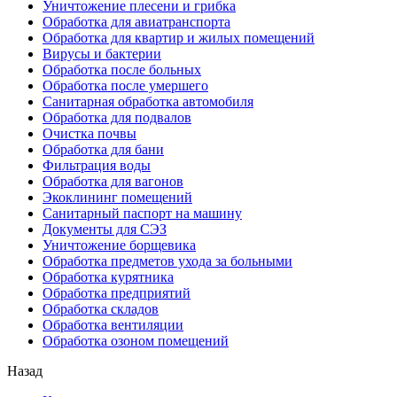
Уничтожение плесени и грибка
Обработка для авиатранспорта
Обработка для квартир и жилых помещений
Вирусы и бактерии
Обработка после больных
Обработка после умершего
Санитарная обработка автомобиля
Обработка для подвалов
Очистка почвы
Обработка для бани
Фильтрация воды
Обработка для вагонов
Экоклининг помещений
Санитарный паспорт на машину
Документы для СЭЗ
Уничтожение борщевика
Обработка предметов ухода за больными
Обработка курятника
Обработка предприятий
Обработка складов
Обработка вентиляции
Обработка озоном помещений
Назад