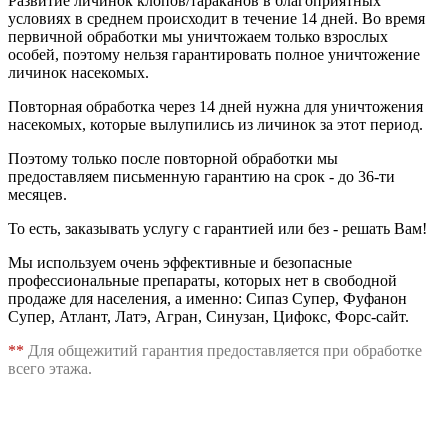
Развитие личинок клопов/тараканов в благоприятных
условиях в среднем происходит в течение 14 дней. Во время
первичной обработки мы уничтожаем только взрослых
особей, поэтому нельзя гарантировать полное уничтожение
личинок насекомых.
Повторная обработка через 14 дней нужна для уничтожения
насекомых, которые вылупились из личинок за этот период.
Поэтому только после повторной обработки мы
предоставляем письменную гарантию на срок - до 36-ти
месяцев.
То есть, заказывать услугу с гарантией или без - решать Вам!
Мы используем очень эффективные и безопасные
профессиональные препараты, которых нет в свободной
продаже для населения, а именно: Сипаз Супер, Фуфанон
Супер, Атлант, Латэ, Агран, Синузан, Цифокс, Форс-сайт.
**
Для общежитий гарантия предоставляется при обработке
всего этажа.