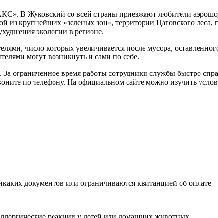
С». В Жуковский со всей страны приезжают любители аэрошоу. 
ой из крупнейших «зеленых зон», территории Цаговского леса, п
ухудшения экологии в регионе.
елями, число которых увеличивается после мусора, оставленног
телями могут возникнуть и сами по себе.
 За ограниченное время работы сотрудники службы быстро спра
озвоните по телефону. На официальном сайте можно изучить усло
икаких документов или ограничиваются квитанцией об оплате
аллергические реакции у детей или домашних животных