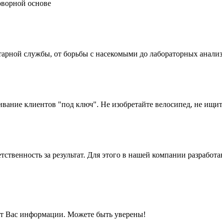
оворной основе
тарной службы, от борьбы с насекомыми до лабораторных анализ
вание клиентов "под ключ". Не изобретайте велосипед, не ищи
тственность за результат. Для этого в нашей компании разработа
т Вас информации. Можете быть уверены!