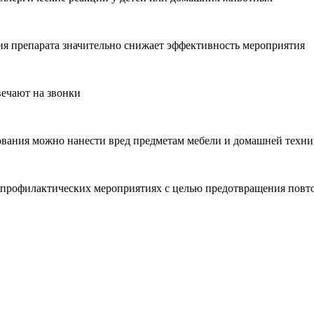
я препарата значительно снижает эффективность мероприятия
вечают на звонки
ования можно нанести вред предметам мебели и домашней техни
 профилактических мероприятиях с целью предотвращения повт