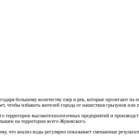
ания стоимости!
годаря большому количеству озер и рек, которые пролегают на 
т, чтобы избавить жителей города от нашествия грызунов или 
го территории высокотехнологичных предприятий и производств.
 слышен на территории всего Жуковского.
му, что анализ воды регулярно показывает смешанные результа