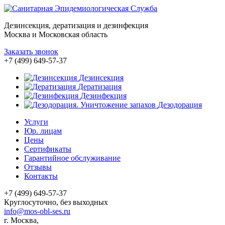
Дезинсекция, дератизация и дезинфекция
Москва и Московская область
Заказать звонок
+7 (499) 649-57-37
Дезинсекция
Дератизация
Дезинфекция
Дезодорация
Услуги
Юр. лицам
Цены
Сертификаты
Гарантийное обслуживание
Отзывы
Контакты
+7 (499) 649-57-37
Круглосуточно, без выходных
info@mos-obl-ses.ru
г. Москва,