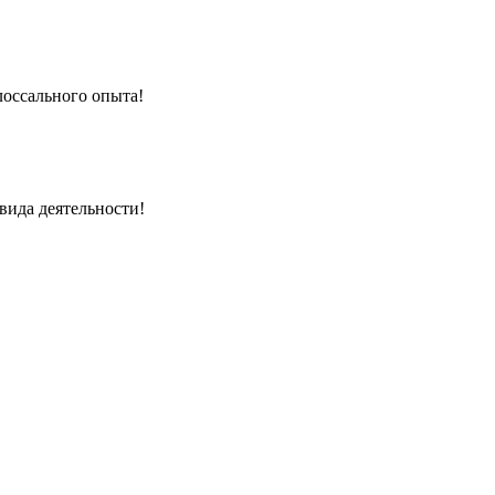
лоссального опыта!
вида деятельности!