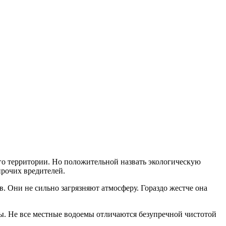
его территории. Но положительной назвать экологическую
прочих вредителей.
 Они не сильно загрязняют атмосферу. Гораздо жестче она
ты. Не все местные водоемы отличаются безупречной чистотой