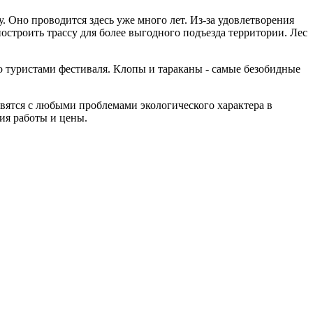
Оно проводится здесь уже много лет. Из-за удовлетворения
остроить трассу для более выгодного подъезда территории. Лес
о туристами фестиваля. Клопы и тараканы - самые безобидные
вятся с любыми проблемами экологического характера в
вия работы и цены.