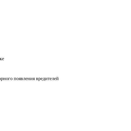
ке
орного появления вредителей