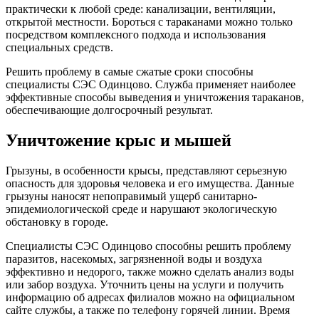
практически к любой среде: канализации, вентиляции,
открытой местности. Бороться с тараканами можно только
посредством комплексного подхода и использования
специальных средств.
Решить проблему в самые сжатые сроки способны
специалисты СЭС Одинцово. Служба применяет наиболее
эффективные способы выведения и уничтожения тараканов,
обеспечивающие долгосрочный результат.
Уничтожение крыс и мышей
Грызуны, в особенности крысы, представляют серьезную
опасность для здоровья человека и его имущества. Данные
грызуны наносят непоправимый ущерб санитарно-
эпидемиологической среде и нарушают экологическую
обстановку в городе.
Специалисты СЭС Одинцово способны решить проблему
паразитов, насекомых, загрязненной воды и воздуха
эффективно и недорого, также можно сделать анализ воды
или забор воздуха. Уточнить цены на услуги и получить
информацию об адресах филиалов можно на официальном
сайте службы, а также по телефону горячей линии. Время