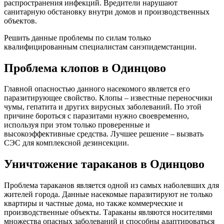
распространения инфекций. Вредители нарушают
санитарную обстановку внутри домов и производственных
объектов.
Решить данные проблемы по силам только
квалифицированным специалистам санэпидемстанции.
Проблема клопов в Одинцово
Главной опасностью данного насекомого является его
паразитирующее свойство. Клопы – известные переносчики
чумы, гепатита и других вирусных заболеваний. По этой
причине бороться с паразитами нужно своевременно,
используя при этом только проверенные и
высокоэффективные средства. Лучшее решение – вызвать
СЭС для комплексной дезинсекции.
Уничтожение тараканов в Одинцово
Проблема тараканов является одной из самых наболевших для
жителей города. Данные насекомые паразитируют не только
квартиры и частные дома, но также коммерческие и
производственные объекты. Тараканы являются носителями
множества опасных заболеваний и способны адаптироваться