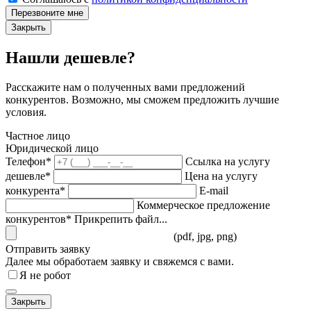
Перезвоните мне
Закрыть
Нашли дешевле?
Расскажите нам о полученных вами предложений
конкурентов. Возможно, мы сможем предложить лучшие
условия.
Частное лицо
Юридической лицо
Телефон*
Ссылка на услугу
дешевле*
Цена на услугу
конкурента*
E-mail
Коммерческое предложение
конкурентов*
Прикрепить файл...
(pdf, jpg, png)
Отправить заявку
Далее мы обработаем заявку и свяжемся с вами.
Я не робот
Закрыть