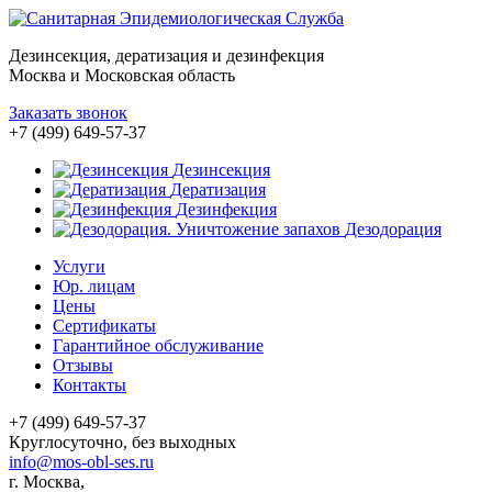
Дезинсекция, дератизация и дезинфекция
Москва и Московская область
Заказать звонок
+7 (499) 649-57-37
Дезинсекция
Дератизация
Дезинфекция
Дезодорация
Услуги
Юр. лицам
Цены
Сертификаты
Гарантийное обслуживание
Отзывы
Контакты
+7 (499) 649-57-37
Круглосуточно, без выходных
info@mos-obl-ses.ru
г. Москва,