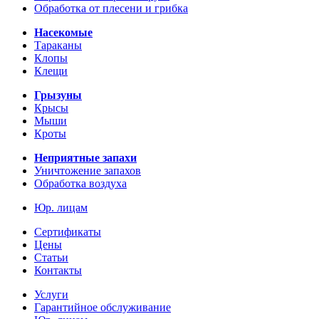
Обработка от плесени и грибка
Насекомые
Тараканы
Клопы
Клещи
Грызуны
Крысы
Мыши
Кроты
Неприятные запахи
Уничтожение запахов
Обработка воздуха
Юр. лицам
Сертификаты
Цены
Статьи
Контакты
Услуги
Гарантийное обслуживание