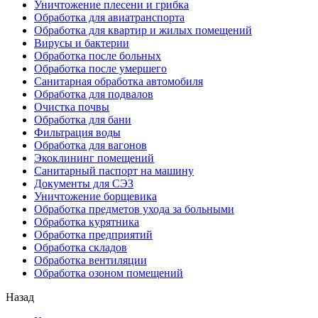
Уничтожение плесени и грибка
Обработка для авиатранспорта
Обработка для квартир и жилых помещений
Вирусы и бактерии
Обработка после больных
Обработка после умершего
Санитарная обработка автомобиля
Обработка для подвалов
Очистка почвы
Обработка для бани
Фильтрация воды
Обработка для вагонов
Экоклининг помещений
Санитарный паспорт на машину
Документы для СЭЗ
Уничтожение борщевика
Обработка предметов ухода за больными
Обработка курятника
Обработка предприятий
Обработка складов
Обработка вентиляции
Обработка озоном помещений
Назад