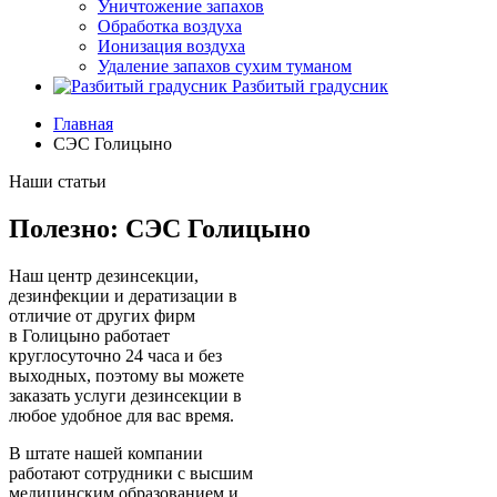
Уничтожение запахов
Обработка воздуха
Ионизация воздуха
Удаление запахов сухим туманом
Разбитый градусник
Главная
СЭС Голицыно
Наши статьи
Полезно: СЭС Голицыно
Наш центр дезинсекции,
дезинфекции и дератизации в
отличие от других фирм
в Голицыно работает
круглосуточно 24 часа и без
выходных, поэтому вы можете
заказать услуги дезинсекции в
любое удобное для вас время.
В штате нашей компании
работают сотрудники с высшим
медицинским образованием и