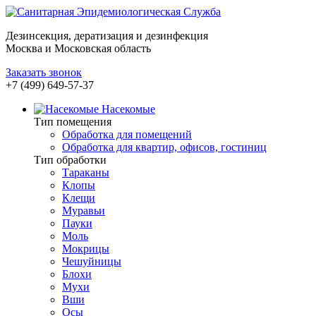
Дезинсекция, дератизация и дезинфекция
Москва и Московская область
Заказать звонок
+7 (499) 649-57-37
Насекомые
Тип помещения
Обработка для помещений
Обработка для квартир, офисов, гостиниц
Тип обработки
Тараканы
Клопы
Клещи
Муравьи
Пауки
Моль
Мокрицы
Чешуйницы
Блохи
Мухи
Вши
Осы