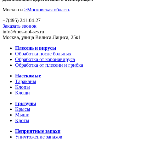
Москва и
>Московская область
+7(495) 241-04-27
Заказать звонок
info@mos-obl-ses.ru
Москва, улица Вилиса Лациса, 25к1
Плесень и вирусы
Обработка после больных
Обработка от коронавируса
Обработка от плесени и грибка
Насекомые
Тараканы
Клопы
Клещи
Грызуны
Крысы
Мыши
Кроты
Неприятные запахи
Уничтожение запахов