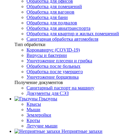
Обработка для офисов
Обработка для помещений
Обработка для вагонов
Обработка для бани
Обработка для подвалов
Обработка для авиатранспорта
Обработка для квартир и жилых помещений
Санитарная обработка автомобиля
Тип обработки
Коронавирус (COVID-19)
Вирусы и бактерии
Уничтожение плесени и грибка
Обработка после больных
Обработка после умершего
Уничтожение борщевика
Получение документов
Санитарный паспорт на машину
Документы для СЭЗ
Грызуны
Крысы
Мыши
Землеройки
Кроты
Летучие мыши
Неприятные запахи