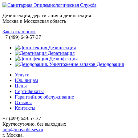
Дезинсекция, дератизация и дезинфекция
Москва и Московская область
Заказать звонок
+7 (499) 649-57-37
Дезинсекция
Дератизация
Дезинфекция
Дезодорация
Услуги
Юр. лицам
Цены
Сертификаты
Гарантийное обслуживание
Отзывы
Контакты
+7 (499) 649-57-37
Круглосуточно, без выходных
info@mos-obl-ses.ru
г. Москва,