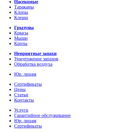
Насекомые
Тараканы
Клопы
Клещи
Грызуны
Крысы
Мыши
Кроты
Неприятные запахи
Уничтожение запахов
Обработка воздуха
Юр. лицам
Сертификаты
Цены
Статьи
Контакты
Услуги
Гарантийное обслуживание
Юр. лицам
Сертификаты