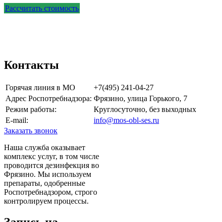
Рассчитать стоимость
Приезжаем на адрес через 3 часа после
согласования стоимости!
Контакты
Горячая линия в МО
+7(495) 241-04-27
Адрес Роспотребнадзора:
Фрязино, улица Горького, 7
Режим работы:
Круглосуточно, без выходных
E-mail:
info@mos-obl-ses.ru
Заказать звонок
Наша служба оказывает
комплекс услуг, в том числе
проводится дезинфекция во
Фрязино. Мы используем
препараты, одобренные
Роспотребнадзором, строго
контролируем процессы.
Запись на