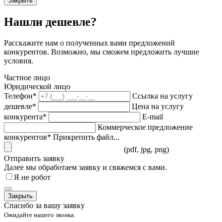
Закрыть
Нашли дешевле?
Расскажите нам о полученных вами предложений
конкурентов. Возможно, мы сможем предложить лучшие
условия.
Частное лицо
Юридической лицо
Телефон*
Ссылка на услугу
дешевле*
Цена на услугу
конкурента*
E-mail
Коммерческое предложение
конкурентов*
Прикрепить файл...
(pdf, jpg, png)
Отправить заявку
Далее мы обработаем заявку и свяжемся с вами.
Я не робот
Закрыть
Спасибо за вашу заявку
Ожидайте нашего звонка.