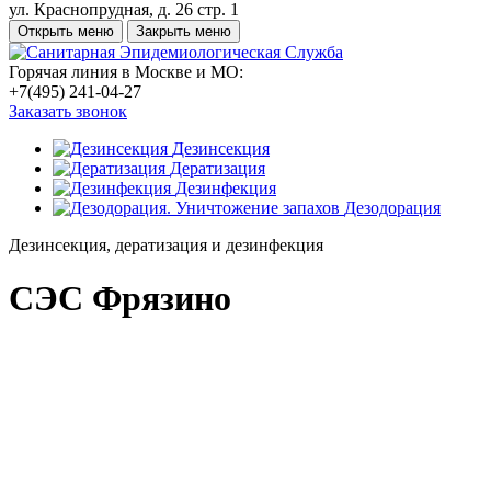
ул. Краснопрудная, д. 26 стр. 1
Открыть меню
Закрыть меню
Горячая линия в Москве и МО:
+7(495) 241-04-27
Заказать звонок
Дезинсекция
Дератизация
Дезинфекция
Дезодорация
Дезинсекция, дератизация и дезинфекция
СЭС Фрязино
Стоимость дезинсекции и дератизации от 1400
рублей
Гарантия по договору до 3 лет
Мы работаем круглосуточно
24/7 без выходных